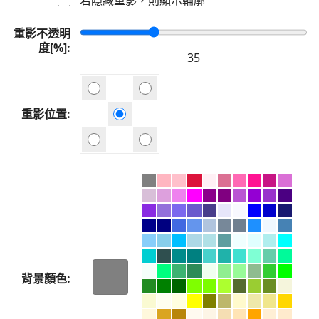
重影不透明
度[%]
重影位置
背景顏色