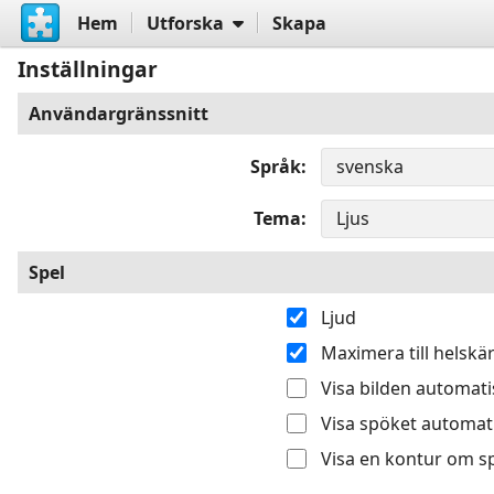
Hem
Utforska
Skapa
Inställningar
Användargränssnitt
Språk
Tema
Spel
Ljud
Maximera till helsk
Visa bilden automatis
Visa spöket automati
Visa en kontur om sp