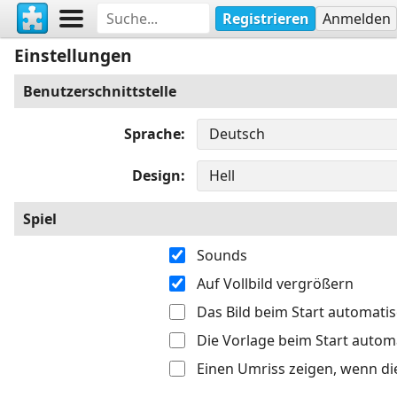
Registrieren
Anmelden
Einstellungen
Benutzerschnittstelle
Sprache
Design
Spiel
Sounds
Auf Vollbild vergrößern
Das Bild beim Start automati
Die Vorlage beim Start autom
Einen Umriss zeigen, wenn di