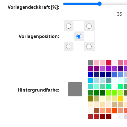
Vorlagendeckkraft [%]
Vorlagenposition
Hintergrundfarbe