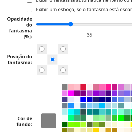
Exibir um esboço, se o fantasma está esco
Opacidade
do
fantasma
[%]
Posição do
fantasma
Cor de
fundo