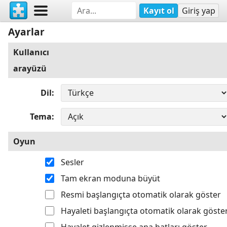
Kayıt ol
Giriş yap
Ayarlar
Kullanıcı
arayüzü
Dil
Tema
Oyun
Sesler
Tam ekran moduna büyüt
Resmi başlangıçta otomatik olarak göster
Hayaleti başlangıçta otomatik olarak göste
Hayalet gizlenmişse ana hatları göster