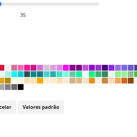
celar