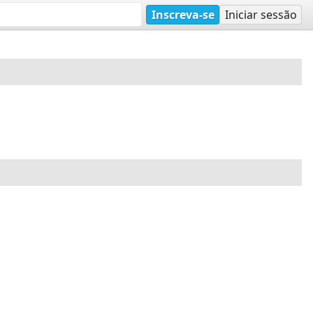
Inscreva-se
Iniciar sessão