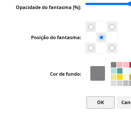
Opacidade do fantasma [%]
Posição do fantasma
Cor de fundo
Can