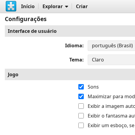
Início
Explorar
Criar
Configurações
Interface de usuário
Idioma
Tema
Jogo
Sons
Maximizar para modo
Exibir a imagem au
Exibir o fantasma 
Exibir um esboço, s