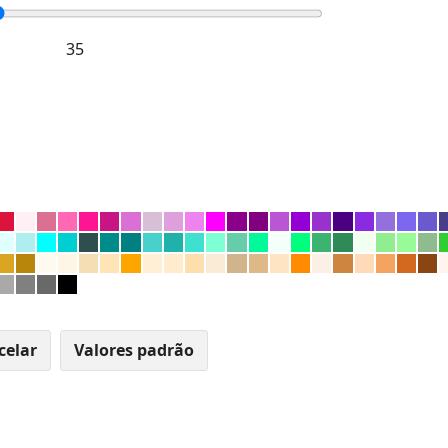
celar