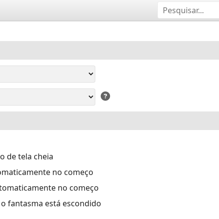
 de tela cheia
tomaticamente no começo
automaticamente no começo
e o fantasma está escondido