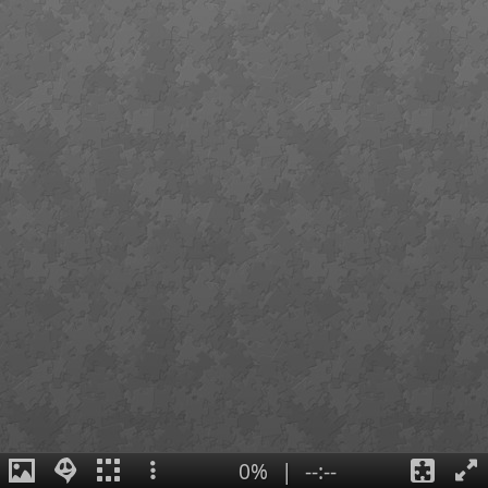
0%
|
--:--