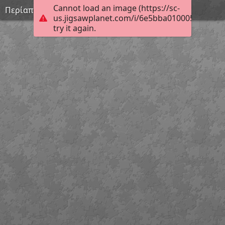
Cannot load an image (https://sc-
Περίαπτο σε σχήμα μισοφέγγαρου
us.jigsawplanet.com/i/6e5bba0100050008008
try it again.