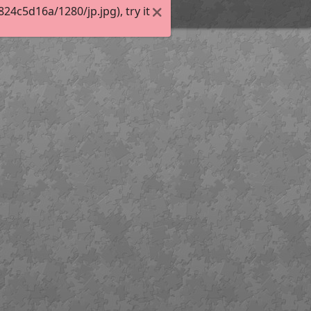
4c5d16a/1280/jp.jpg), try it