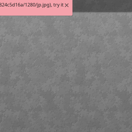
4c5d16a/1280/jp.jpg), try it