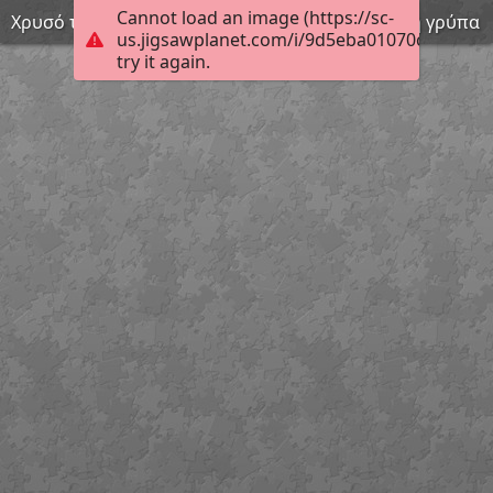
Cannot load an image (https://sc-
Χρυσό τετράγωνο έλασμα με έκτυπη παράσταση γρύπα
us.jigsawplanet.com/i/9d5eba01070c000800b
try it again.