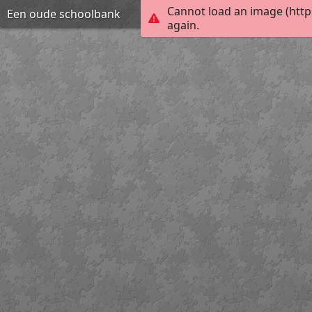
Cannot load an image (http
Een oude schoolbank
again.