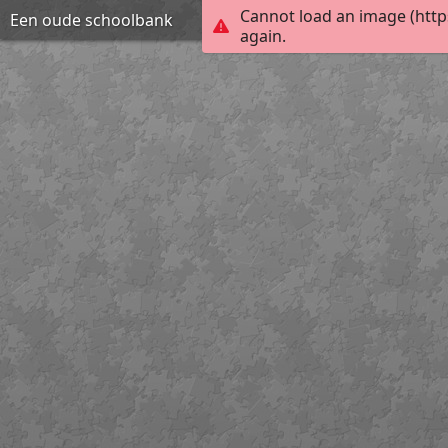
Cannot load an image (http
Een oude schoolbank
again.