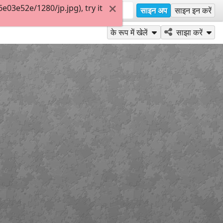
03e52e/1280/jp.jpg), try it
साइन अप
साइन इन करें
के रूप में खेलें
साझा करें