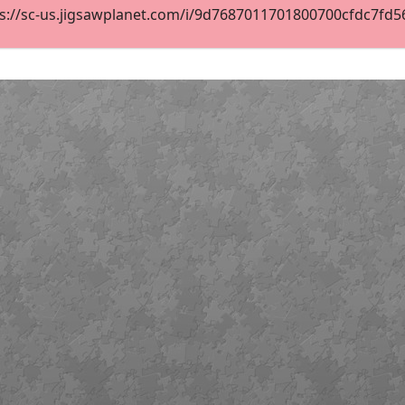
s://sc-us.jigsawplanet.com/i/9d7687011701800700cfdc7fd56e