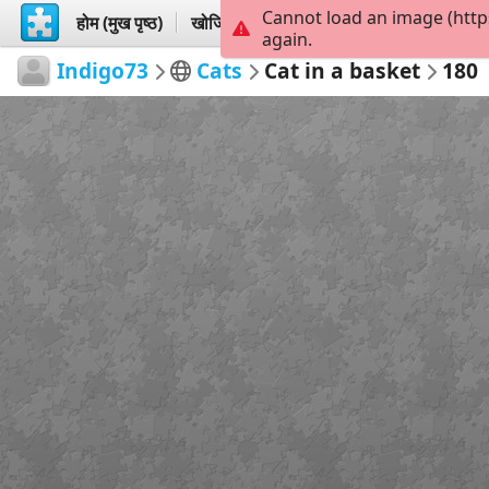
Cannot load an image (http
होम (मुख पृष्ठ)
खोजिये
बनायें
again.
Indigo73
Cats
Cat in a basket
180