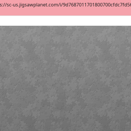
s://sc-us.jigsawplanet.com/i/9d7687011701800700cfdc7fd56e