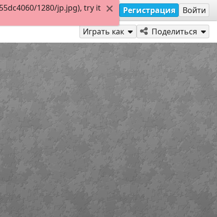
dc4060/1280/jp.jpg), try it
Регистрация
Войти
Играть как
Поделиться