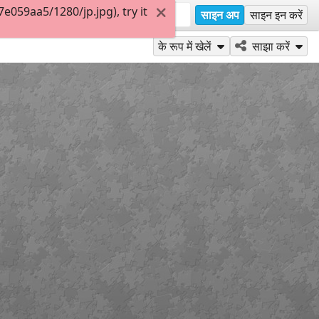
059aa5/1280/jp.jpg), try it
साइन अप
साइन इन करें
के रूप में खेलें
साझा करें