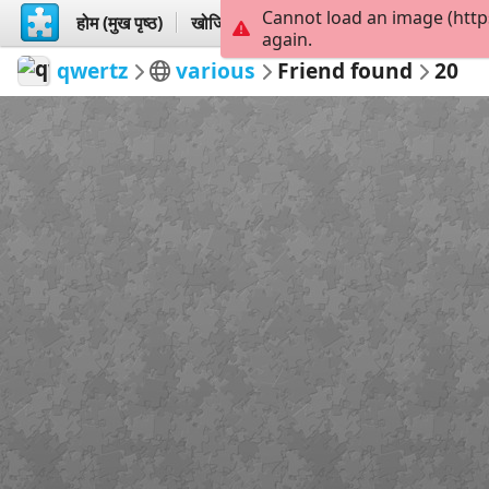
Cannot load an image (http
होम (मुख पृष्ठ)
खोजिये
बनायें
again.
qwertz
various
Friend found
20