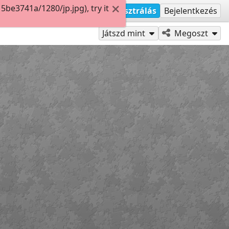
e3741a/1280/jp.jpg), try it
Regisztrálás
Bejelentkezés
Játszd mint
Megoszt