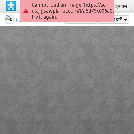
Cannot load an image (https://sc-
साइन अप
साइन इन करें
us.jigsawplanet.com/i/a6d79c006a0c4006000
try it again.
calaquita
Untitled
Pizza
208
के रूप में खेलें
साझा करें