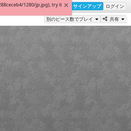
ceceb4/1280/jp.jpg), try it
サインアップ
ログイン
別のピース数でプレイ
共有