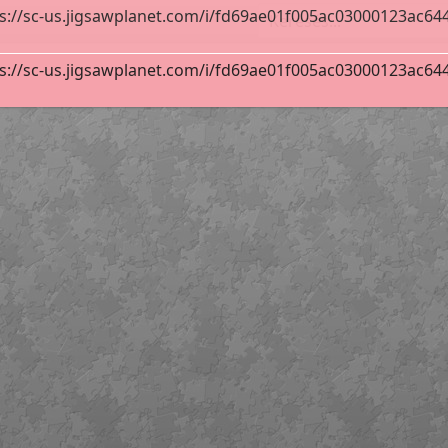
s://sc-us.jigsawplanet.com/i/fd69ae01f005ac03000123ac64409
s://sc-us.jigsawplanet.com/i/fd69ae01f005ac03000123ac64409