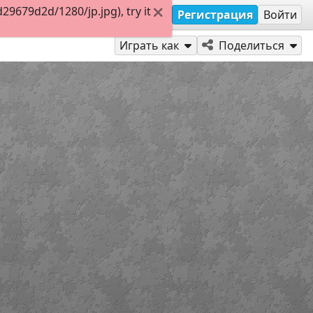
9679d2d/1280/jp.jpg), try it
Регистрация
Войти
Играть как
Поделиться