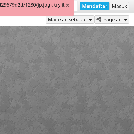
9679d2d/1280/jp.jpg), try it
Mendaftar
Masuk
Mainkan sebagai
Bagikan