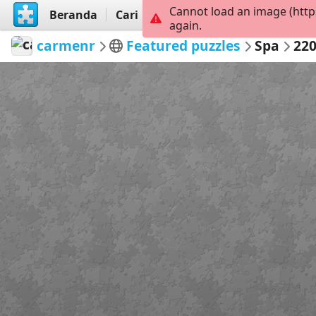
Cannot load an image (http
Beranda
Cari
Buat
again.
carmenr
Featured puzzles
Spa
22