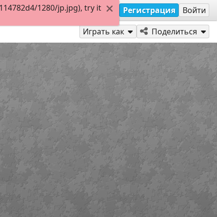
4782d4/1280/jp.jpg), try it
Регистрация
Войти
Играть как
Поделиться