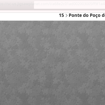
15
Ponte do Poço d