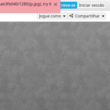
3fb040/1280/jp.jpg), try it
Inscreva-se
Iniciar sessão
Jogue como
Compartilhar