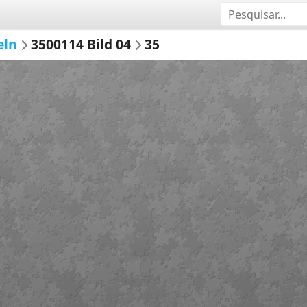
eln
3500114 Bild 04
35