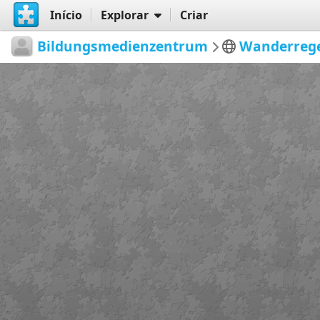
Início
Explorar
Criar
Bildungsmedienzentrum
Wanderreg