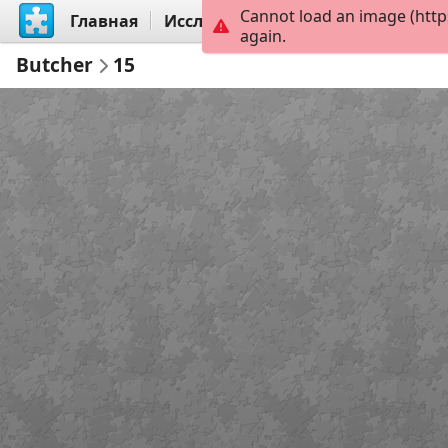
Cannot load an image (http
Главная
Исследовать
Создать
again.
Butcher
15