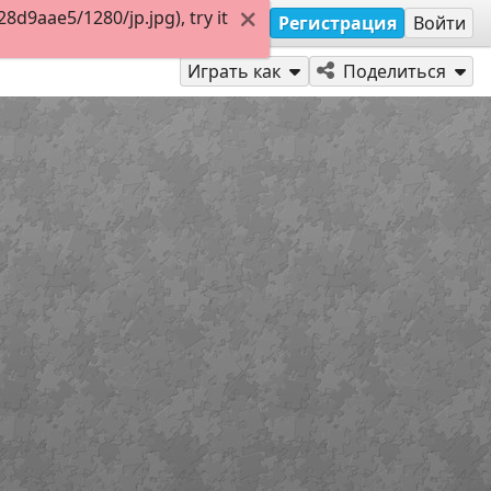
d9aae5/1280/jp.jpg), try it
Регистрация
Войти
Играть как
Поделиться