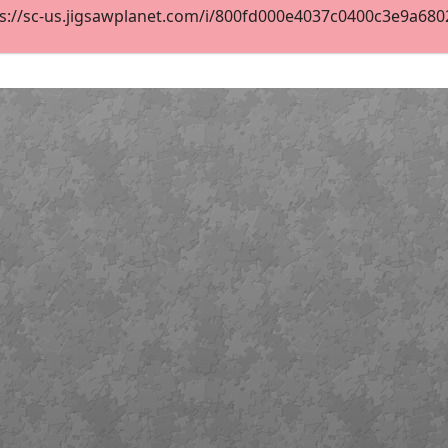
s://sc-us.jigsawplanet.com/i/800fd000e4037c0400c3e9a68028