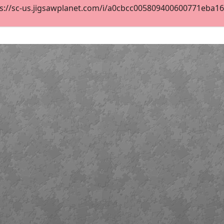
s://sc-us.jigsawplanet.com/i/a0cbcc005809400600771eba1644