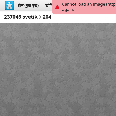
Cannot load an image (http
होम (मुख पृष्ठ)
खोजिये
बनायें
again.
237046 svetik
204