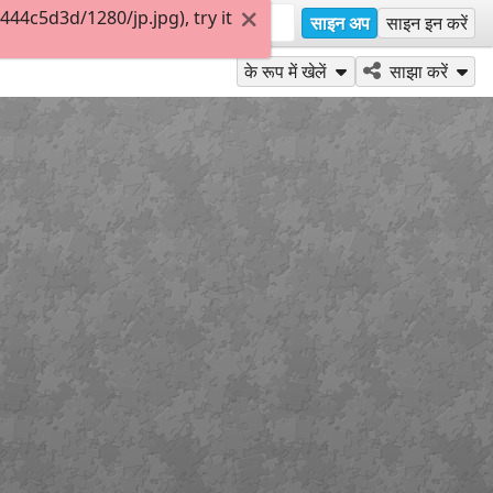
4c5d3d/1280/jp.jpg), try it
साइन अप
साइन इन करें
के रूप में खेलें
साझा करें