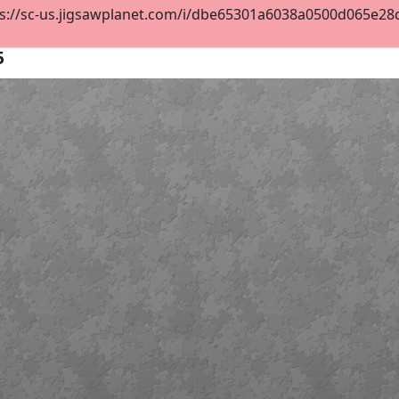
ps://sc-us.jigsawplanet.com/i/dbe65301a6038a0500d065e28d
5