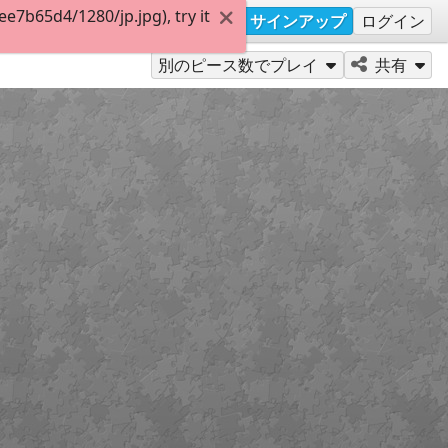
7b65d4/1280/jp.jpg), try it
サインアップ
ログイン
別のピース数でプレイ
共有