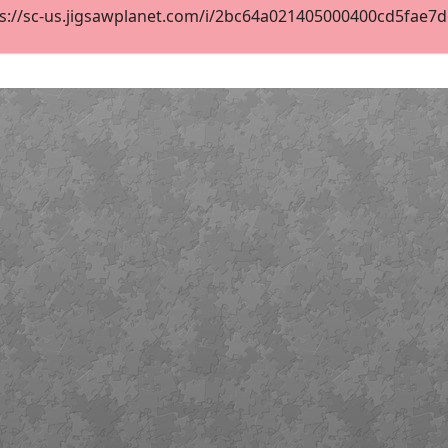
s://sc-us.jigsawplanet.com/i/2bc64a021405000400cd5fae7d66