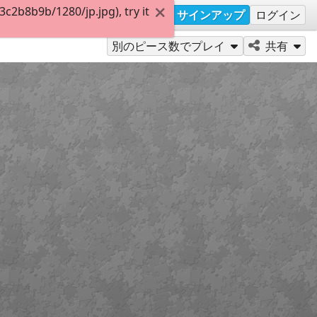
2b8b9b/1280/jp.jpg), try it
サインアップ
ログイン
別のピース数でプレイ
共有