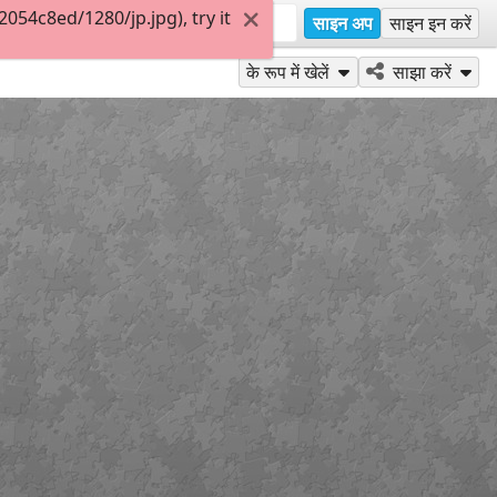
54c8ed/1280/jp.jpg), try it
साइन अप
साइन इन करें
के रूप में खेलें
साझा करें