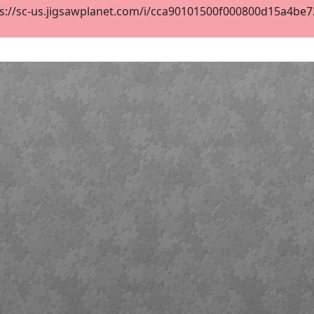
s://sc-us.jigsawplanet.com/i/cca90101500f000800d15a4be720