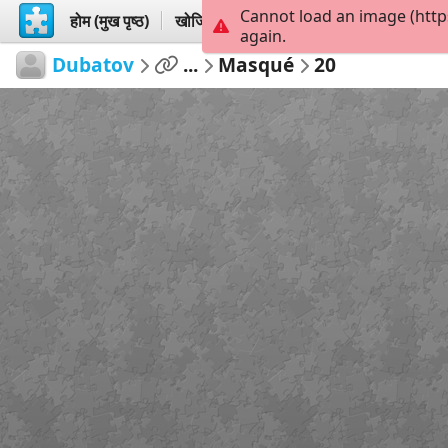
Cannot load an image (http
होम (मुख पृष्ठ)
खोजिये
बनायें
again.
Dubatov
...
Masqué
20