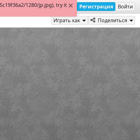
19f36a2/1280/jp.jpg), try it
Регистрация
Войти
Играть как
Поделиться