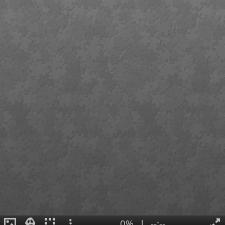
0%
|
--:--