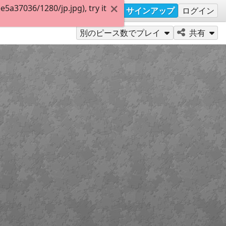
a37036/1280/jp.jpg), try it
サインアップ
ログイン
別のピース数でプレイ
共有