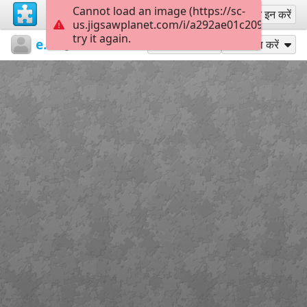
Cannot load an image (https://sc-
साइन अप
साइन इन करें
us.jigsawplanet.com/i/a292ae01c2090003004
try it again.
evangelinet
...
IV.092
18
के रूप में खेलें
साझा करें