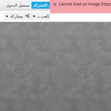
Cannot load an image (http
تسجيل الاشتراك
تسجيل الدخول
إلعب بـ
مشاركة