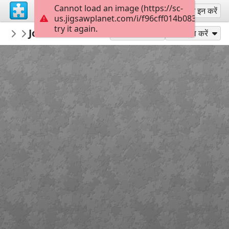
Cannot load an image (https://sc-
साइन अप
साइन इन करें
us.jigsawplanet.com/i/f96cff014b0838040034
try it again.
redecoratte
John B and Sarah
Outer Banks
36
के रूप में खेलें
साझा करें