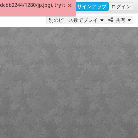
bb2244/1280/jp.jpg), try it
サインアップ
ログイン
別のピース数でプレイ
共有