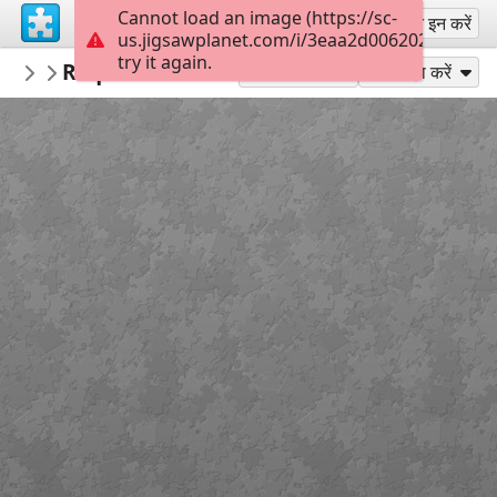
Cannot load an image (https://sc-
साइन अप
साइन इन करें
us.jigsawplanet.com/i/3eaa2d0062020008004
try it again.
mysweetlife
Request DNA test
Fascinating
9
के रूप में खेलें
साझा करें