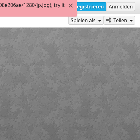
e206ae/1280/jp.jpg), try it
Registrieren
Anmelden
Spielen als
Teilen