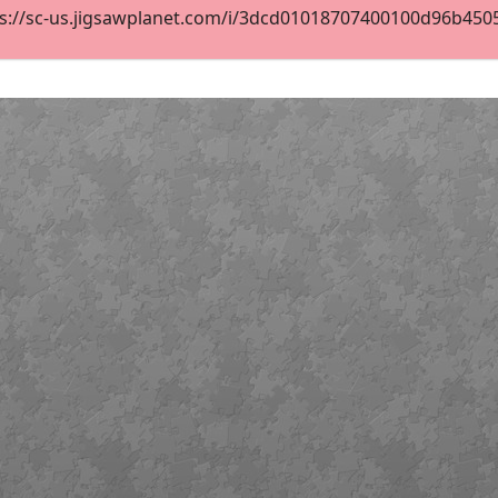
s://sc-us.jigsawplanet.com/i/3dcd01018707400100d96b450586