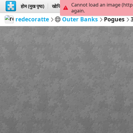
Cannot load an image (http
होम (मुख पृष्ठ)
खोजिये
बनायें
again.
redecoratte
Outer Banks
Pogues