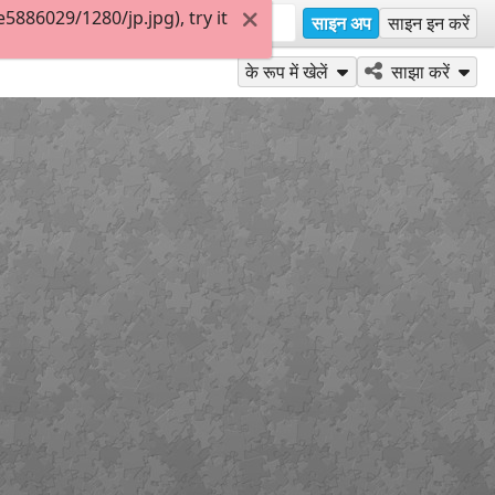
886029/1280/jp.jpg), try it
साइन अप
साइन इन करें
के रूप में खेलें
साझा करें