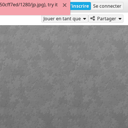
ff7ed/1280/jp.jpg), try it
S'inscrire
Se connecter
Jouer en tant que
Partager