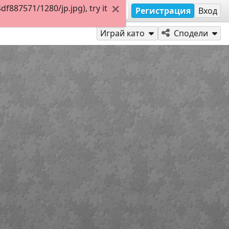
887571/1280/jp.jpg), try it
Регистрация
Вход
Играй като
Сподели