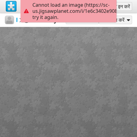
Cannot load an image (https://sc-
साइन अप
साइन इन करें
us.jigsawplanet.com/i/1e6c3402e9080005005
try it again.
RedDirtinMySoul
Red Hills
Beauty
90
के रूप में खेलें
साझा करें