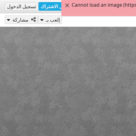
Cannot load an image (http
تسجيل الاشتراك
تسجيل الدخول
إلعب بـ
مشاركة